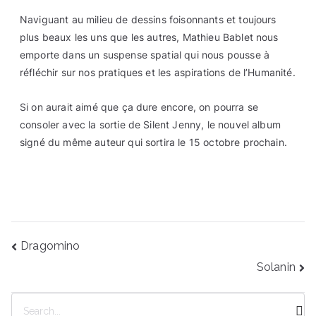
Naviguant au milieu de dessins foisonnants et toujours
plus beaux les uns que les autres, Mathieu Bablet nous
emporte dans un suspense spatial qui nous pousse à
réfléchir sur nos pratiques et les aspirations de l’Humanité.
Si on aurait aimé que ça dure encore, on pourra se
consoler avec la sortie de Silent Jenny, le nouvel album
signé du même auteur qui sortira le 15 octobre prochain.
Navigation
Dragomino
de
Solanin
l’article
R