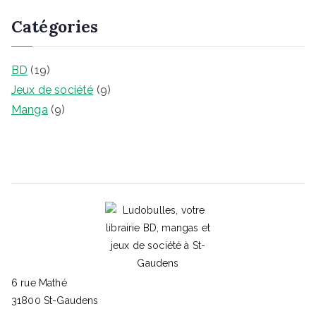
Catégories
BD
(19)
Jeux de société
(9)
Manga
(9)
6 rue Mathé
31800 St-Gaudens