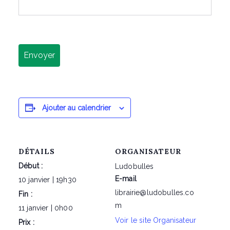
Envoyer
Ajouter au calendrier
DÉTAILS
ORGANISATEUR
Début :
Ludobulles
E-mail
10 janvier | 19h30
librairie@ludobulles.co
Fin :
m
11 janvier | 0h00
Voir le site Organisateur
Prix :