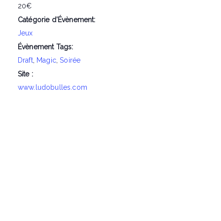
20€
Catégorie d’Évènement:
Jeux
Évènement Tags:
Draft
,
Magic
,
Soirée
Site :
www.ludobulles.com