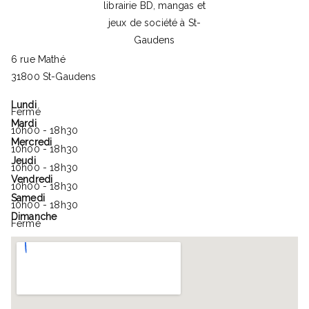
6 rue Mathé
31800 St-Gaudens
Lundi
Fermé
Mardi
10h00 - 18h30
Mercredi
10h00 - 18h30
Jeudi
10h00 - 18h30
Vendredi
10h00 - 18h30
Samedi
10h00 - 18h30
Dimanche
Fermé